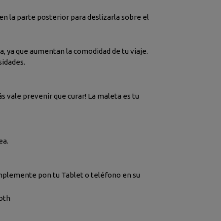
en la parte posterior para deslizarla sobre el
la, ya que aumentan la comodidad de tu viaje.
sidades.
s vale prevenir que curar! La maleta es tu
ea.
Simplemente pon tu Tablet o teléfono en su
oth