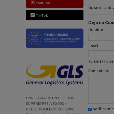
Youtube
No se encontra
TikTok
Deja un Com
Nombre
Email
Tu email no se
Comentario
ENVIO GRATIS EN PEDIDOS
SUPERIORES A 50.00€ --
Notificarme 
PEDIDOS INFERIORES 5.00€