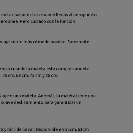
evitar pagar extras cuando llegas al aeropuerto.
erolínea. Pero cuidado con la función
u viaje sea lo más cómodo posible. Samsonite
Incluso cuando la maleta está completamente
: 55 cm, 69 cm, 75 cm y 86 cm.
 viaje o una maleta. Además, la maleta tiene una
e suave deslizamiento para garantizar un
a y fácil de llevar. Disponible en 55cm, 63cm,