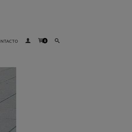
ONTACTO
0