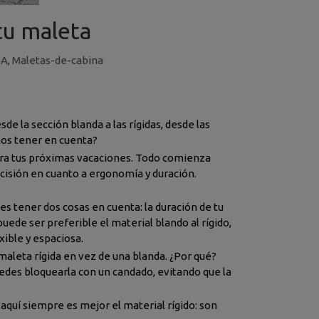
tu maleta
DA
,
Maletas-de-cabina
de la sección blanda a las rígidas, desde las
mos tener en cuenta?
para tus próximas vacaciones. Todo comienza
ecisión en cuanto a ergonomía y duración.
 es tener dos cosas en cuenta: la duración de tu
puede ser preferible el material blando al rígido,
ible y espaciosa.
 maleta rígida en vez de una blanda. ¿Por qué?
uedes bloquearla con un candado, evitando que la
aquí siempre es mejor el material rígido: son