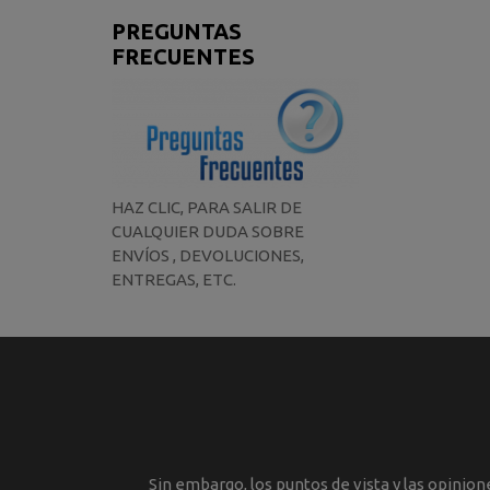
PREGUNTAS
FRECUENTES
HAZ CLIC, PARA SALIR DE
CUALQUIER DUDA SOBRE
ENVÍOS , DEVOLUCIONES,
ENTREGAS, ETC.
Sin embargo, los puntos de vista y las opinio