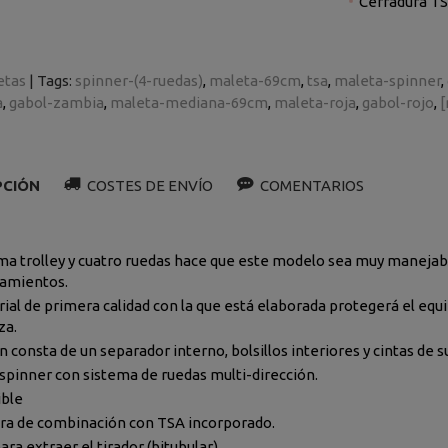
Cerradur
etas
|
Tags:
spinner-(4-ruedas)
maleta-69cm
tsa
maleta-spinner
a
gabol-zambia
maleta-mediana-69cm
maleta-roja
gabol-rojo
[
PCIÓN
COSTES DE ENVÍO
COMENTARIOS
ema trolley y cuatro ruedas hace que este modelo sea muy manejab
amientos.
rial de primera calidad con la que está elaborada protegerá el equ
za.
consta de un separador interno, bolsillos interiores y cintas de su
spinner con sistema de ruedas multi-dirección.
ible
ra de combinación con TSA incorporado.
ra extraer el tirador (bitubular).