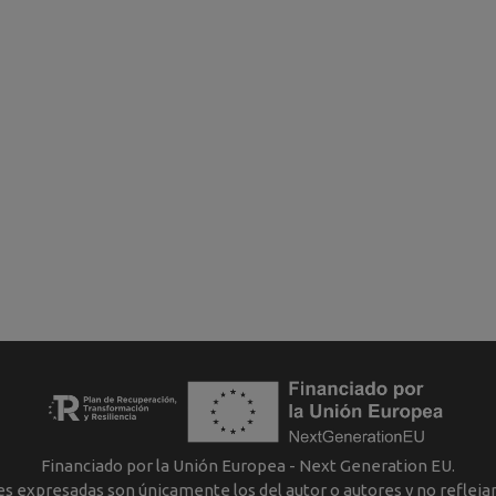
Financiado por la Unión Europea - Next Generation EU.
nes expresadas son únicamente los del autor o autores y no reflej