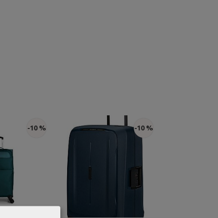
-10 %
-10 %