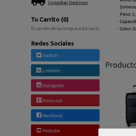
Consultar Destinos
Dimens
Peso: 3,
Tu Carrito (0)
Capacida
El carrito de la compra está vacío
Color: 0
Redes Sociales
Twitter
Product
Linkedin
Instagram
Pinterest
Facebook
Youtube