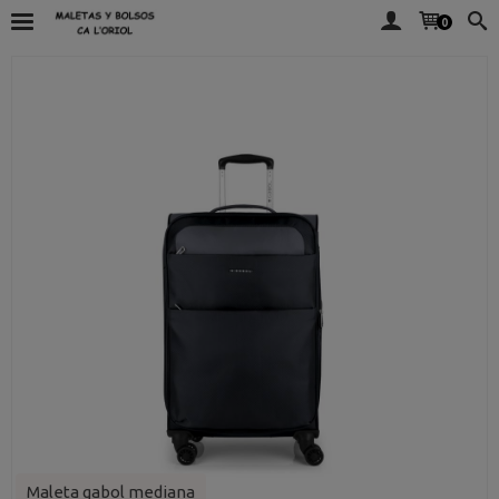
0
Maleta gabol mediana