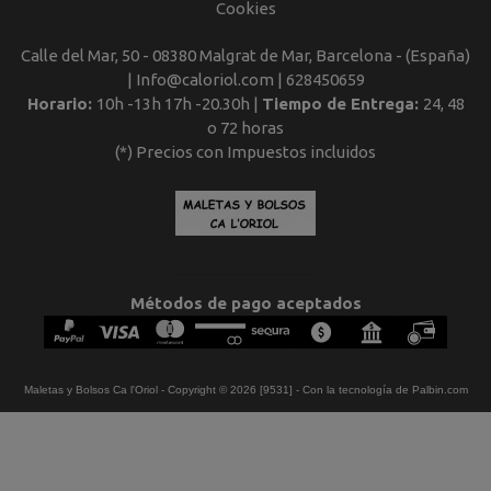
Cookies
Calle del Mar, 50 - 08380 Malgrat de Mar, Barcelona - (España)
| Info@caloriol.com |
628450659
Horario:
10h -13h 17h -20.30h |
Tiempo de Entrega:
24, 48
o 72 horas
(*) Precios con Impuestos incluidos
Métodos de pago aceptados
Maletas y Bolsos Ca l'Oriol
- Copyright © 2026 [9531] - Con la tecnología de Palbin.com