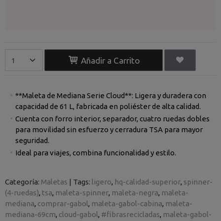
Añadir a Carrito
**Maleta de Mediana Serie Cloud**: Ligera y duradera con
capacidad de 61 L, fabricada en poliéster de alta calidad.
Cuenta con forro interior, separador, cuatro ruedas dobles
para movilidad sin esfuerzo y cerradura TSA para mayor
seguridad.
Ideal para viajes, combina funcionalidad y estilo.
Categoría:
Maletas
|
Tags:
ligero
hq-calidad-superior
spinner-
(4-ruedas)
tsa
maleta-spinner
maleta-negra
maleta-
mediana
comprar-gabol
maleta-gabol-cabina
maleta-
mediana-69cm
cloud-gabol
#fibrasrecicladas
maleta-gabol-