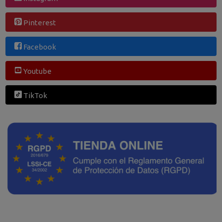
Pinterest
Facebook
Youtube
TikTok