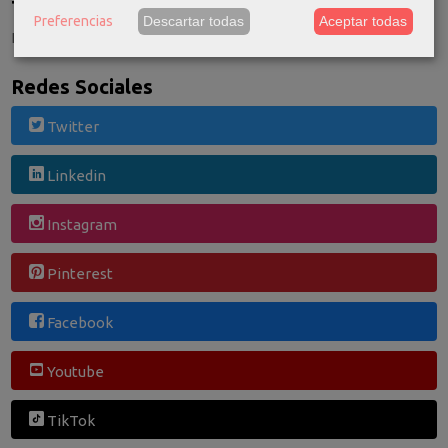
Tu Carrito (0)
Preferencias
Descartar todas
Aceptar todas
El carrito de la compra está vacío
Redes Sociales
Twitter
Linkedin
Instagram
Pinterest
Facebook
Youtube
TikTok