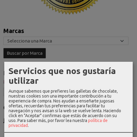
Marcas
Servicios que nos gustaría
Idioma
utilizar
Aunque sabemos que prefieres las galletas de chocolate,
nuestras cookies son una importante contribución a tu
experiencia de compra. Nos ayudan a enseñarte jugosas
ofertas, recuerdan tus preferencias para facilitar tu
Costes de Envío
navegación y nos avisan si la web se vuelve lenta. Haciendo
click en "Aceptar" confirmas que estás de acuerdo con su
GRATIS *
uso.
Para saber más, por favor lea nuestra
política de
Consultar Destinos
privacidad
.