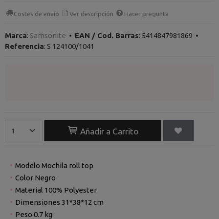
Costes de envío
Ver descripción
Hacer pregunta
Marca
:
Samsonite
•
EAN / Cod. Barras
:
5414847981869
•
Referencia
:
S 124100/1041
Añadir a Carrito
Modelo Mochila roll top
Color Negro
Material 100% Polyester
Dimensiones 31*38*12 cm
Peso 0.7 kg