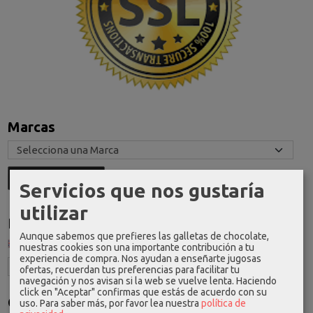
Marcas
Servicios que nos gustaría
utilizar
Idioma
Aunque sabemos que prefieres las galletas de chocolate,
nuestras cookies son una importante contribución a tu
experiencia de compra. Nos ayudan a enseñarte jugosas
ofertas, recuerdan tus preferencias para facilitar tu
navegación y nos avisan si la web se vuelve lenta. Haciendo
click en "Aceptar" confirmas que estás de acuerdo con su
Costes de Envío
uso.
Para saber más, por favor lea nuestra
política de