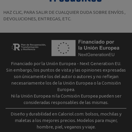
HAZ CLIC, PARA SALIR DE CUALQUIER DUDA SOBRE ENVÍOS ,
DEVOLUCIONES, ENTREGAS, ETC.
Financiado por la Unión Europea - Next Generation EU.
Sin embargo, los puntos de vista y las opiniones expresadas
son únicamente los del autor o autores y no reflejan
necesariamente los de la Unión Europea o la Comisión
Europea.
Ni la Unión Europea ni la Comisión Europea pueden ser
consideradas responsables de las mismas.
Diseño y durabilidad en Caloriol.com: bolsos, mochilas y
maletas a los mejores precios. Modelos para mujer,
hombre, piel, veganos y viaje.