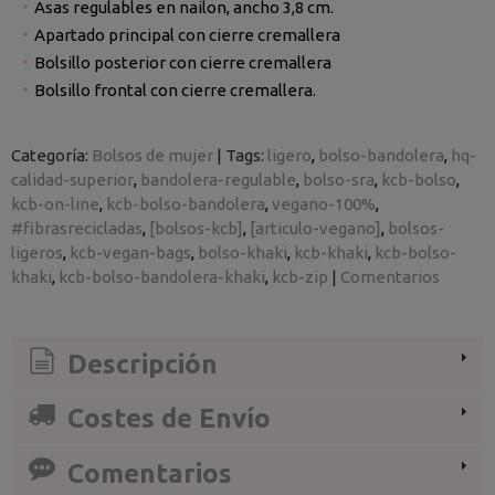
Asas regulables en nailon, ancho 3,8 cm.
Apartado principal con cierre cremallera
Bolsillo posterior con cierre cremallera
Bolsillo frontal con cierre cremallera.
Categoría:
Bolsos de mujer
|
Tags:
ligero
bolso-bandolera
hq-
calidad-superior
bandolera-regulable
bolso-sra
kcb-bolso
kcb-on-line
kcb-bolso-bandolera
vegano-100%
#fibrasrecicladas
[bolsos-kcb]
[articulo-vegano]
bolsos-
ligeros
kcb-vegan-bags
bolso-khaki
kcb-khaki
kcb-bolso-
khaki
kcb-bolso-bandolera-khaki
kcb-zip
|
Comentarios
Descripción
Costes de Envío
Comentarios