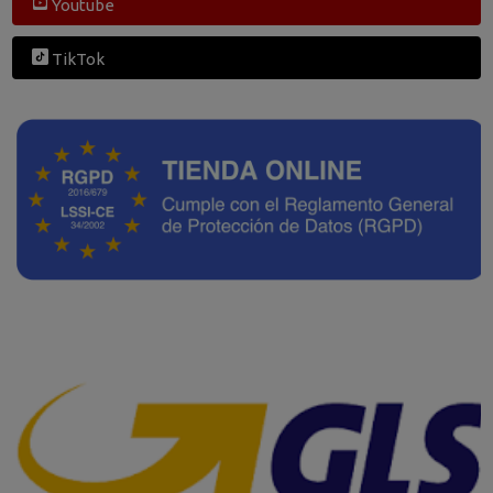
Youtube
TikTok