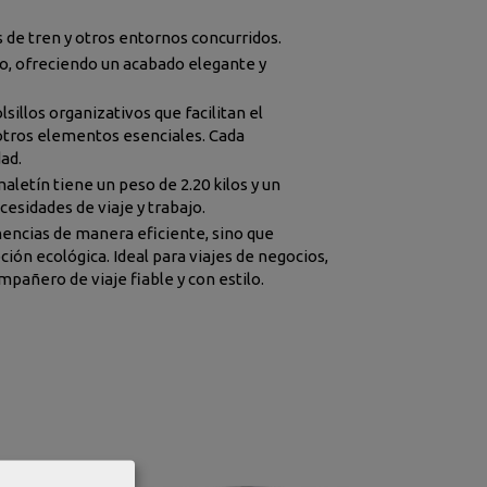
s de tren y otros entornos concurridos.
do, ofreciendo un acabado elegante y
llos organizativos que facilitan el
otros elementos esenciales. Cada
ad.
letín tiene un peso de 2.20 kilos y un
esidades de viaje y trabajo.
nencias de manera eficiente, sino que
ción ecológica. Ideal para viajes de negocios,
ompañero de viaje fiable y con estilo.