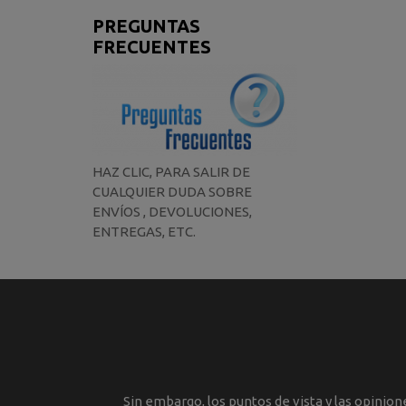
PREGUNTAS
FRECUENTES
HAZ CLIC, PARA SALIR DE
CUALQUIER DUDA SOBRE
ENVÍOS , DEVOLUCIONES,
ENTREGAS, ETC.
Sin embargo, los puntos de vista y las opinio