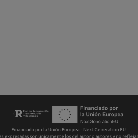
Financiado por la Unión Europea - Next Generation EU.
nes expresadas son únicamente los del autor o autores y no reflej