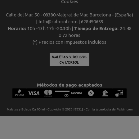
Cookies
Calle del Mar, 50 - 08380 Malgrat de Mar, Barcelona - (España)
| Info@caloriol.com |
628450659
Horario:
10h -13h 17h -20.30h |
Tiempo de Entrega:
24, 48
o 72 horas
(*) Precios con Impuestos incluidos
Métodos de pago aceptados
Maletas y Bolsos Ca l'Oriol
- Copyright © 2026 [9531] - Con la tecnología de Palbin.com