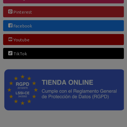
Pinterest
Facebook
Youtube
TikTok