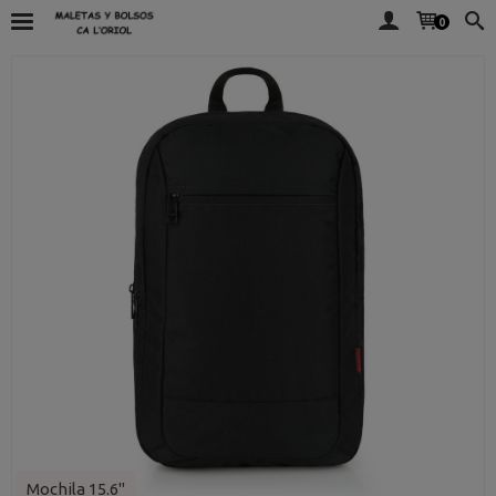
0
Mochila 15.6"