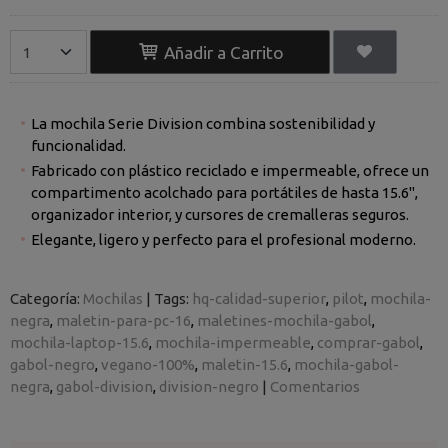
Añadir a Carrito
La mochila Serie Division combina sostenibilidad y
funcionalidad.
Fabricado con plástico reciclado e impermeable, ofrece un
compartimento acolchado para portátiles de hasta 15.6",
organizador interior, y cursores de cremalleras seguros.
Elegante, ligero y perfecto para el profesional moderno.
Categoría:
Mochilas
|
Tags:
hq-calidad-superior
pilot
mochila-
negra
maletin-para-pc-16
maletines-mochila-gabol
mochila-laptop-15.6
mochila-impermeable
comprar-gabol
gabol-negro
vegano-100%
maletin-15.6
mochila-gabol-
negra
gabol-division
division-negro
|
Comentarios