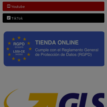
Youtube
TikTok