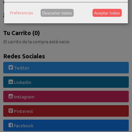
Costes de Envío
GRATIS *
Preferencias
Descartar todas
Aceptar todas
Consultar Destinos
Tu Carrito (0)
El carrito de la compra está vacío
Redes Sociales
Twitter
Linkedin
Instagram
Pinterest
Facebook