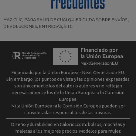
HAZ CLIC, PARA SALIR DE CUALQUIER DUDA SOBRE ENVÍOS ,
DEVOLUCIONES, ENTREGAS, ETC.
Financiado por la Unión Europea - Next Generation EU.
Sin embargo, los puntos de vista y las opiniones expresadas
son únicamente los del autor o autores y no reflejan
necesariamente los de la Unión Europea o la Comisión
Europea.
Ni la Unión Europea ni la Comisión Europea pueden ser
consideradas responsables de las mismas.
Diseño y durabilidad en Caloriol.com: bolsos, mochilas y
maletas a los mejores precios. Modelos para mujer,