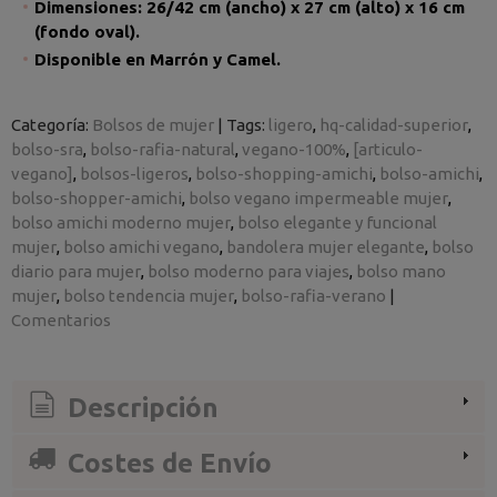
Dimensiones: 26/42 cm (ancho) x 27 cm (alto) x 16 cm
(fondo oval).
Disponible en Marrón y Camel.
Categoría:
Bolsos de mujer
|
Tags:
ligero
hq-calidad-superior
bolso-sra
bolso-rafia-natural
vegano-100%
[articulo-
vegano]
bolsos-ligeros
bolso-shopping-amichi
bolso-amichi
bolso-shopper-amichi
bolso vegano impermeable mujer
bolso amichi moderno mujer
bolso elegante y funcional
mujer
bolso amichi vegano
bandolera mujer elegante
bolso
diario para mujer
bolso moderno para viajes
bolso mano
mujer
bolso tendencia mujer
bolso-rafia-verano
|
Comentarios
Descripción
Costes de Envío