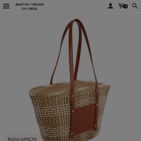
0
Bolso AMICHI