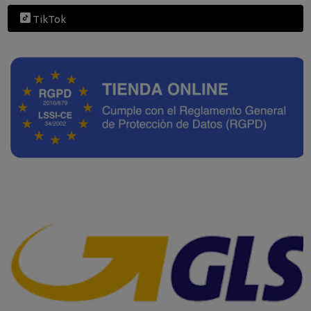
TikTok