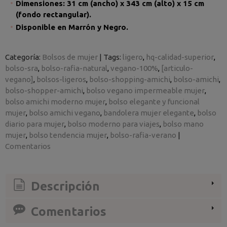
Dimensiones: 31 cm (ancho) x 343 cm (alto) x 15 cm
(fondo rectangular).
Disponible en Marrón y Negro.
Categoría:
Bolsos de mujer
|
Tags:
ligero
hq-calidad-superior
bolso-sra
bolso-rafia-natural
vegano-100%
[articulo-
vegano]
bolsos-ligeros
bolso-shopping-amichi
bolso-amichi
bolso-shopper-amichi
bolso vegano impermeable mujer
bolso amichi moderno mujer
bolso elegante y funcional
mujer
bolso amichi vegano
bandolera mujer elegante
bolso
diario para mujer
bolso moderno para viajes
bolso mano
mujer
bolso tendencia mujer
bolso-rafia-verano
|
Comentarios
Descripción
Comentarios