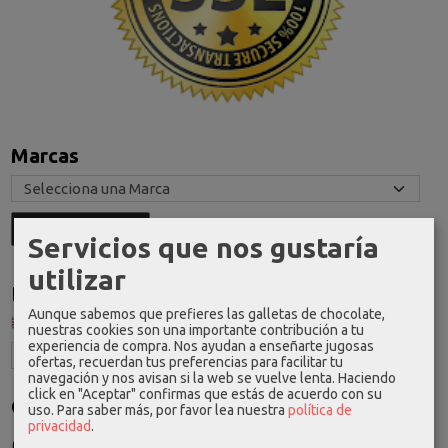
Marcas
Servicios que nos gustaría
utilizar
Idioma
Aunque sabemos que prefieres las galletas de chocolate,
nuestras cookies son una importante contribución a tu
experiencia de compra. Nos ayudan a enseñarte jugosas
ofertas, recuerdan tus preferencias para facilitar tu
navegación y nos avisan si la web se vuelve lenta. Haciendo
click en "Aceptar" confirmas que estás de acuerdo con su
Costes de Envío
uso.
Para saber más, por favor lea nuestra
política de
privacidad
.
GRATIS *