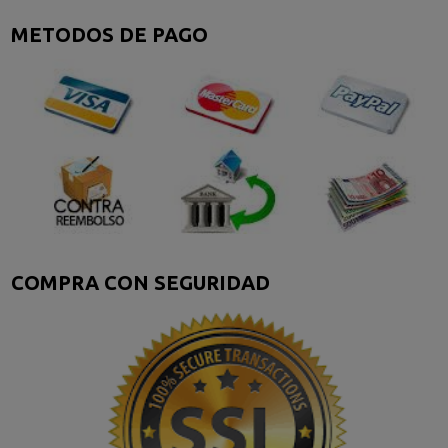
METODOS DE PAGO
COMPRA CON SEGURIDAD