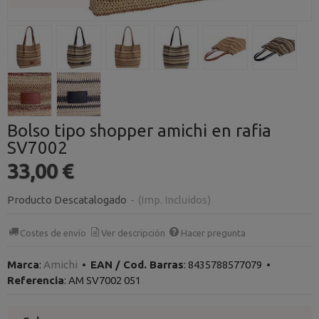
Bolso tipo shopper amichi en rafia
SV7002
33,00 €
Producto Descatalogado
-
(Imp. Incluidos)
Costes de envío
Ver descripción
Hacer pregunta
Marca
:
Amichi
•
EAN / Cod. Barras
:
8435788577079
•
Referencia
:
AM SV7002 051