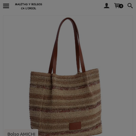
0
Bolso AMICHI