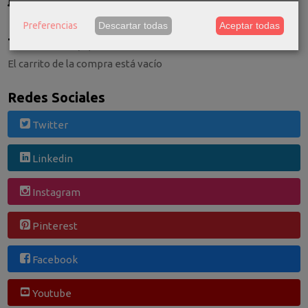
Consultar Destinos
Preferencias
Descartar todas
Aceptar todas
Tu Carrito (0)
El carrito de la compra está vacío
Redes Sociales
Twitter
Linkedin
Instagram
Pinterest
Facebook
Youtube