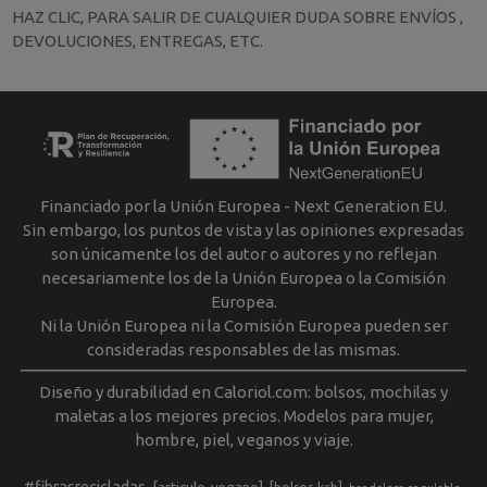
HAZ CLIC, PARA SALIR DE CUALQUIER DUDA SOBRE ENVÍOS ,
DEVOLUCIONES, ENTREGAS, ETC.
Financiado por la Unión Europea - Next Generation EU.
Sin embargo, los puntos de vista y las opiniones expresadas
son únicamente los del autor o autores y no reflejan
necesariamente los de la Unión Europea o la Comisión
Europea.
Ni la Unión Europea ni la Comisión Europea pueden ser
consideradas responsables de las mismas.
Diseño y durabilidad en Caloriol.com: bolsos, mochilas y
maletas a los mejores precios. Modelos para mujer,
hombre, piel, veganos y viaje.
#fibrasrecicladas