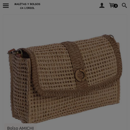
0
Bolso AMICHI