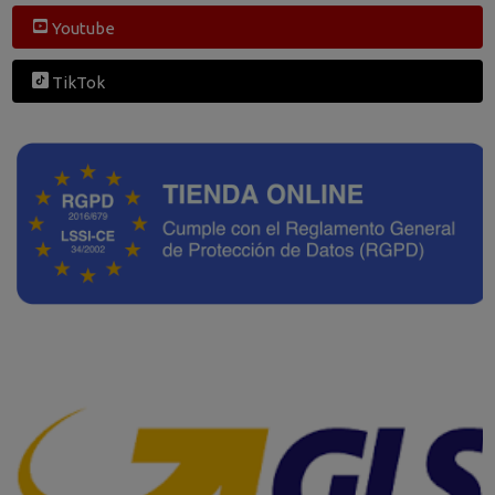
Youtube
TikTok