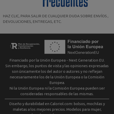
HAZ CLIC, PARA SALIR DE CUALQUIER DUDA SOBRE ENVÍOS ,
DEVOLUCIONES, ENTREGAS, ETC.
Financiado por la Unión Europea - Next Generation EU.
Sin embargo, los puntos de vista y las opiniones expresadas
son únicamente los del autor o autores y no reflejan
necesariamente los de la Unión Europea o la Comisión
Europea.
Ni la Unión Europea ni la Comisión Europea pueden ser
consideradas responsables de las mismas.
Diseño y durabilidad en Caloriol.com: bolsos, mochilas y
maletas a los mejores precios. Modelos para mujer,