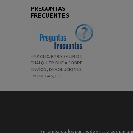
PREGUNTAS
FRECUENTES
HAZ CLIC, PARA SALIR DE
CUALQUIER DUDA SOBRE
ENVÍOS , DEVOLUCIONES,
ENTREGAS, ETC.
Sin embargo, los puntos de vista y las opinio