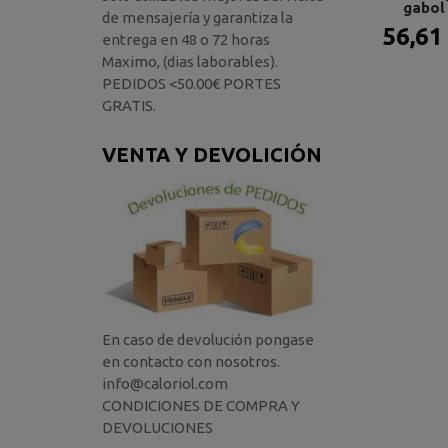
gabol
de mensajería y garantiza la
56,61
entrega en 48 o 72 horas
Maximo, (dias laborables).
PEDIDOS <50.00€ PORTES
GRATIS.
VENTA Y DEVOLICIÓN
En caso de devolución pongase
en contacto con nosotros.
info@caloriol.com
CONDICIONES DE COMPRA Y
DEVOLUCIONES