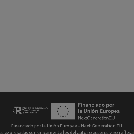
Financiado por la Unión Europea - Next Generation EU.
nes expresadas son únicamente los del autor o autores y no reflej