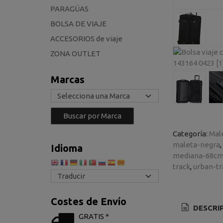
PARAGÜAS
BOLSA DE VIAJE
ACCESORIOS de viaje
ZONA OUTLET
Marcas
Categoría:
Mal
maleta-negra
Idioma
mediana-68c
track
urban-tr
Costes de Envío
DESCRI
GRATIS *