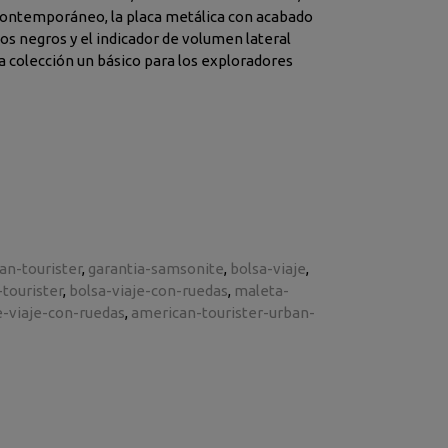
 indicador de volumen lateral
hacen de esta colección un básico para los exploradores
an-tourister
garantia-samsonite
bolsa-viaje
tourister
bolsa-viaje-con-ruedas
maleta-
e-viaje-con-ruedas
american-tourister-urban-