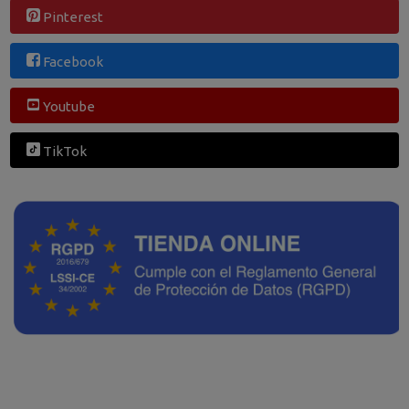
Pinterest
Facebook
Youtube
TikTok