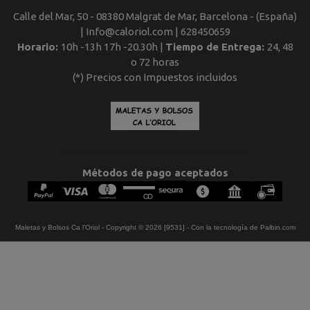
Calle del Mar, 50 - 08380 Malgrat de Mar, Barcelona - (España)
| Info@caloriol.com |
628450659
Horario:
10h -13h 17h -20.30h |
Tiempo de Entrega:
24, 48
o 72 horas
(*) Precios con Impuestos incluidos
Métodos de pago aceptados
Maletas y Bolsos Ca l'Oriol
- Copyright © 2026 [9531] - Con la tecnología de Palbin.com