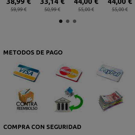
38,99 €
33,14 €
44,00 €
44,00 €
59,99 €
50,99 €
55,00 €
55,00 €
METODOS DE PAGO
COMPRA CON SEGURIDAD