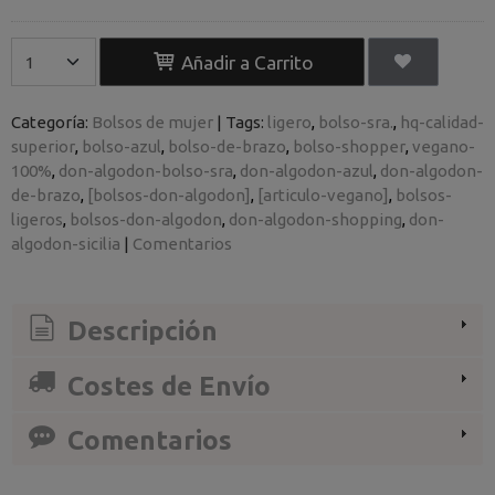
Añadir a Carrito
Categoría:
Bolsos de mujer
|
Tags:
ligero
bolso-sra.
hq-calidad-
superior
bolso-azul
bolso-de-brazo
bolso-shopper
vegano-
100%
don-algodon-bolso-sra
don-algodon-azul
don-algodon-
de-brazo
[bolsos-don-algodon]
[articulo-vegano]
bolsos-
ligeros
bolsos-don-algodon
don-algodon-shopping
don-
algodon-sicilia
|
Comentarios
Descripción
Costes de Envío
Comentarios