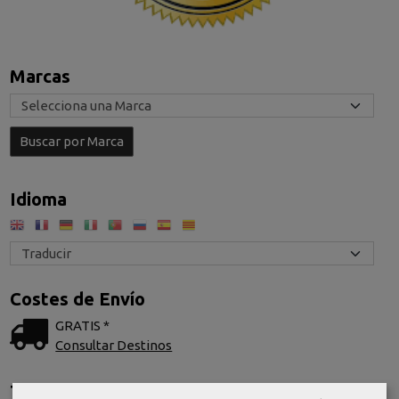
Marcas
Idioma
Costes de Envío
GRATIS *
Consultar Destinos
Tu Carrito (0)