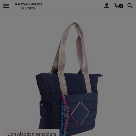
0
Don Algodon bandolera